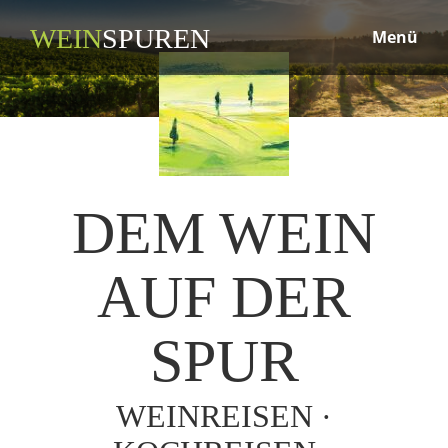
WEIN
SPUREN
Menü
DEM WEIN
AUF DER
SPUR
WEINREISEN ·