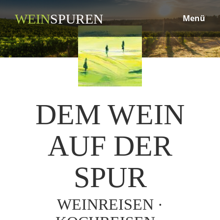
WEIN
SPUREN
Menü
DEM WEIN
AUF DER
SPUR
WEINREISEN ·