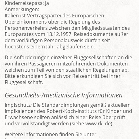
Kinderreisepass: Ja
Anmerkungen:
Italien ist Vertragspartei des Europäischen
Übereinkommens über die Regelung des
Personenverkehrs zwischen den Mitgliedsstaaten des
Europarates vom 13.12.1957. Reisedokumente außer
dem vorläufigen Personalausweis dürfen seit
höchstens einem Jahr abgelaufen sein.
Die Anforderungen einzelner Fluggesellschaften an die
von ihren Passagieren mitzuführenden Dokumenten
weichen zum Teil von den staatlichen Regelungen ab.
Bitte erkundigen Sie sich vor Reiseantritt bei Ihrer
Fluggesellschaft.
Gesundheits-/medizinische Informationen
Impfschutz
:
Die Standardimpfungen gemäß aktuellem
Impfkalender des Robert-Koch-Instituts für Kinder und
Erwachsene sollten anlässlich einer Reise überprüft
und vervollständigt werden (siehe www.rki.de).
Weitere Informationen finden Sie unter