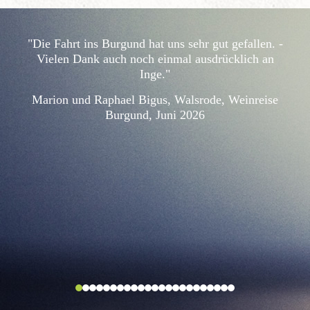
"Die Fahrt ins Burgund hat uns sehr gut gefallen. -
Vielen Dank auch noch einmal ausdrücklich an
Inge."
Marion und Raphael Bigus, Walsrode, Weinreise
Burgund, Juni 2026