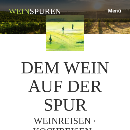
WEIN
SPUREN
Menü
DEM WEIN
AUF DER
SPUR
WEINREISEN ·