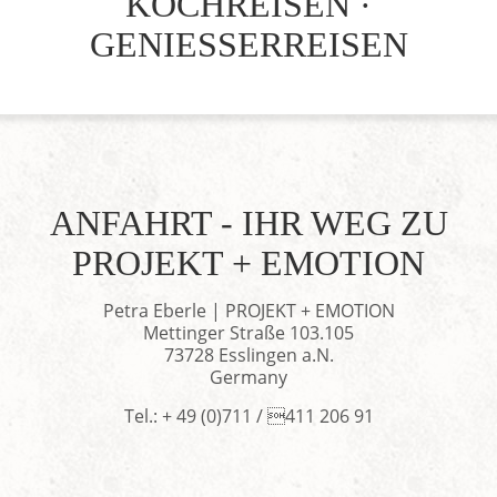
KOCHREISEN ·
GENIESSERREISEN
ANFAHRT - IHR WEG ZU
PROJEKT + EMOTION
Petra Eberle | PROJEKT + EMOTION
Mettinger Straße 103.105
73728 Esslingen a.N.
Germany
Tel.: + 49 (0)711 / 411 206 91