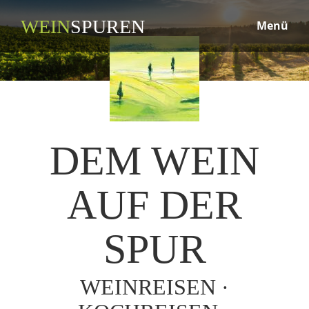
WEIN
SPUREN
Menü
DEM WEIN
AUF DER
SPUR
WEINREISEN ·