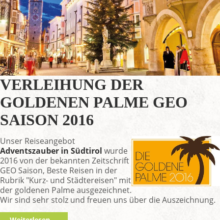
VERLEIHUNG DER
GOLDENEN PALME GEO
SAISON 2016
Unser Reiseangebot
Adventszauber in Südtirol
wurde
2016 von der bekannten Zeitschrift
GEO Saison, Beste Reisen in der
Rubrik "Kurz- und Städtereisen" mit
der goldenen Palme ausgezeichnet.
Wir sind sehr stolz und freuen uns über die Auszeichnung.
Weiterlesen …