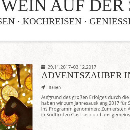
WEIN AUF DER
EN · KOCHREISEN · GENIES
29.11.2017–03.12.2017
ADVENTSZAUBER I
Italien
Aufgrund des großen Erfolges durch die
haben wir zum Jahresausklang 2017 für S
ins Programm genommen: Zum ersten A
in Südtirol zu Gast sein und uns gemein