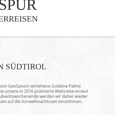
 SPUR
SERREISEN
N SÜDTIROL
 von GeoSaison verliehene Goldene Palme
ie unsere in 2016 prämierte Weinreise erneut
dventswochenende werden wir daher wieder
sam auf die Vorweihnachtszeit einstimmen.