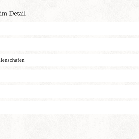
im Detail
llenschafen