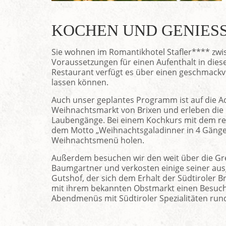
KOCHEN UND GENIESS
Sie wohnen im Romantikhotel Stafler**** zwis
Voraussetzungen für einen Aufenthalt in diese
Restaurant verfügt es über einen geschmackvol
lassen können.
Auch unser geplantes Programm ist auf die A
Weihnachtsmarkt von Brixen und erleben die 
Laubengänge. Bei einem Kochkurs mit dem re
dem Motto „Weihnachtsgaladinner in 4 Gänge
Weihnachtsmenü holen.
Außerdem besuchen wir den weit über die Gre
Baumgartner und verkosten einige seiner ausg
Gutshof, der sich dem Erhalt der Südtiroler 
mit ihrem bekannten Obstmarkt einen Besuch
Abendmenüs mit Südtiroler Spezialitäten rund