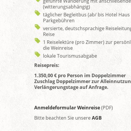
geführte Wanderung mit anschließende
(witterungsabhängig)
täglicher Begleitbus (ab/ bis Hotel Haus 
Parkgebühren
versierte, deutschsprachige Reiseleit
Reise
1 Reiselektüre (pro Zimmer) zur persön
die Weinreise
lokale Tourismusabgabe
Reisepreis:
1.350,00 € pro Person im Doppelzimmer
Zuschlag Doppelzimmer zur Alleinnutzung
Verlängerungstage auf Anfrage.
Anmeldeformular Weinreise
(PDF)
Bitte beachten Sie unsere
AGB