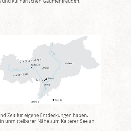
n und kulinarischen Gaumenfreuden.
hend Zeit für eigene Entdeckungen haben.
 in unmittelbarer Nähe zum Kalterer See an