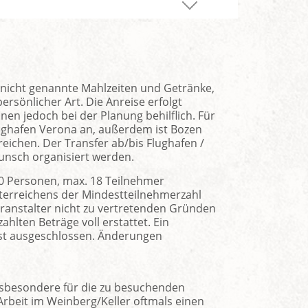
nicht genannte Mahlzeiten und Getränke,
rsönlicher Art. Die Anreise erfolgt
Ihnen jedoch bei der Planung behilflich. Für
lughafen Verona an, außerdem ist Bozen
reichen. Der Transfer ab/bis Flughafen /
unsch organisiert werden.
0 Personen, max. 18 Teilnehmer
terreichens der Mindestteilnehmerzahl
ranstalter nicht zu vertretenden Gründen
hlten Beträge voll erstattet. Ein
st ausgeschlossen. Änderungen
sbesondere für die zu besuchenden
Arbeit im Weinberg/Keller oftmals einen