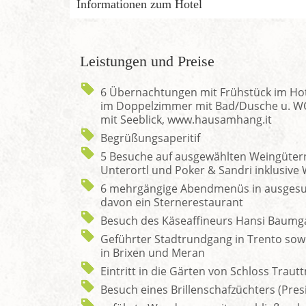
Informationen zum Hotel
Leistungen und Preise
6 Übernachtungen mit Frühstück im H
im Doppelzimmer mit Bad/Dusche u. WC,
mit Seeblick, www.hausamhang.it
Begrüßungsaperitif
5 Besuche auf ausgewählten Weingüter
Unterortl und Poker & Sandri inklusive
6 mehrgängige Abendmenüs in ausgesu
davon ein Sternerestaurant
Besuch des Käseaffineurs Hansi Baumga
Geführter Stadtrundgang in Trento sow
in Brixen und Meran
Eintritt in die Gärten von Schloss Trau
Besuch eines Brillenschafzüchters (Pres