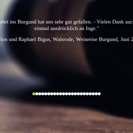
ahrt ins Burgund hat uns sehr gut gefallen. - Vielen Dank au
einmal ausdrücklich an Inge."
ion und Raphael Bigus, Walsrode, Weinreise Burgund, Juni 