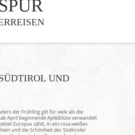
 SPUR
SERREISEN
SÜDTIROL UND
ers der Frühling gilt für viele als die
e ab April beginnende Apfelblüte verwandelt
biet Europas zählt, in ein rosa-weißes
ein und die Schönheit der Südtiroler