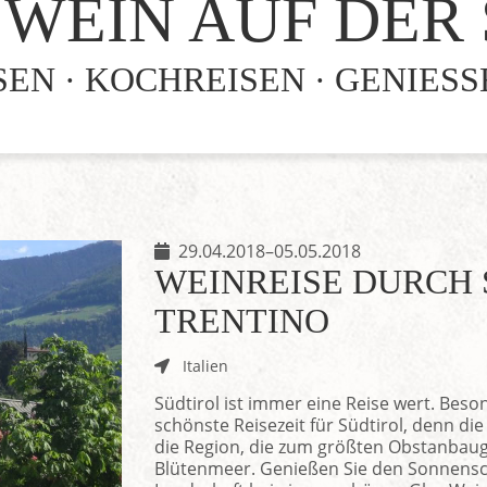
WEIN AUF DER
EN · KOCHREISEN · GENIES
29.04.2018–05.05.2018
WEINREISE DURCH 
TRENTINO
Italien
Südtirol ist immer eine Reise wert. Besond
schönste Reisezeit für Südtirol, denn di
die Region, die zum größten Obstanbauge
Blütenmeer. Genießen Sie den Sonnensch