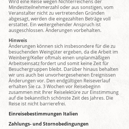
Wird eine Reise wegen Nichterreichens der
Mindestteilnehmerzahl oder aus sonstigen, vom
Veranstalter nicht zu vertretenden Gründen
abgesagt, werden die eingezahlten Beträge voll
erstattet. Ein weitergehender Anspruch ist
ausgeschlossen. Änderungen vorbehalten.
Hinweis
Änderungen können sich insbesondere für die zu
besuchenden Weingüter ergeben, da die Arbeit im
Weinberg/Keller oftmals einen unplanmäßigen
Arbeitseinsatz fordert und somit keine Zeit für
Besuchergruppen bleibt. Darüber hinaus behalten
wir uns auch bei unvorher­gesehenen Ereignissen
Änderungen vor. Den endgültigen Reiseverlauf
erhalten Sie ca. 3 Wochen vor Reisebeginn
zusammen mit Ihrer Reiselektüre zur Einstimmung
auf die bekanntlich schönste Zeit des Jahres. Die
Reise ist nicht barrierefrei.
Einreisebestimmungen Italien
Zahlungs- und Stornobedingungen