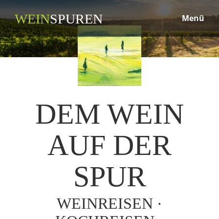
WEIN
SPUREN
Menü
DEM WEIN
AUF DER
SPUR
WEINREISEN ·