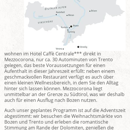
wohnen im Hotel Caffè Centrale*** direkt in
Mezzocorona, nur ca. 30 Autominuten von Trento
gelegen, das beste Voraus­setzungen für einen
Aufenthalt in dieser Jahreszeit erfüllt: neben einem
geschmackvollen Restaurant verfügt es auch über
einen kleinen Wellnessbereich, in dem Sie den Alltag
hinter sich lassen können. Mezzocorona liegt
unmittelbar an der Grenze zu Südtirol, was wir deshalb
auch für einen Ausflug nach Bozen nutzen.
Auch unser geplantes Programm ist auf die Adventszeit
abgestimmt: wir besuchen die Weihnachtsmärkte von
Bozen und Trento und erleben die romantische
Stimmung am Rande der Dolomiten, genießen die