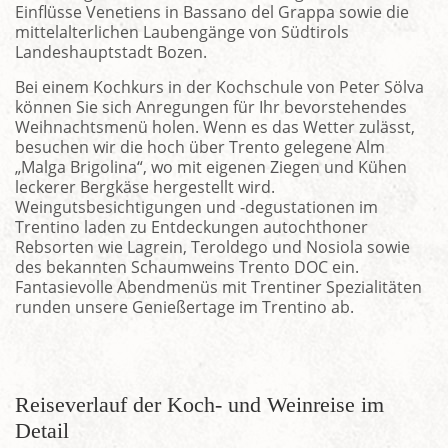
Einflüsse Venetiens in Bassano del Grappa sowie die
mittelalterlichen Laubengänge von Südtirols
Landeshauptstadt Bozen.
Bei einem Kochkurs in der Kochschule von Peter Sölva
können Sie sich Anregungen für Ihr bevorstehendes
Weihnachtsmenü holen. Wenn es das Wetter zulässt,
besuchen wir die hoch über Trento gelegene Alm
„Malga Brigolina“, wo mit eigenen Ziegen und Kühen
leckerer Bergkäse hergestellt wird.
Weingutsbesichtigungen und -degustationen im
Trentino laden zu Entdeckungen autochthoner
Rebsorten wie Lagrein, Teroldego und Nosiola sowie
des bekannten Schaumweins Trento DOC ein.
Fantasievolle Abendmenüs mit Trentiner Spezialitäten
runden unsere Genießertage im Trentino ab.
Reiseverlauf der Koch- und Weinreise im
Detail