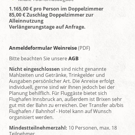
1.165,00 € pro Person im Doppelzimmer
85,00 € Zuschlag Doppelzimmer zur
Alleinnutzung
Verlängerungstage auf Anfrage.
Anmeldeformular Weinreise
(PDF)
Bitte beachten Sie unsere
AGB
Nicht eingeschlossen
sind nicht genannte
Mahlzeiten und Getränke, Trinkgelder und
Ausgaben persönlicher Art. Die Anreise erfolgt
individuell, gerne sind wir Ihnen jedoch bei der
Planung behilflich. Für Fluggäste bietet sich
Flughafen Innsbruck an, außerdem ist Brixen sehr
gut mit der Bahn zu erreichen. Der Transfer ab/bis
Flughafen / Bahnhof - Hotel kann auf Wunsch
organisiert werden.
Mindestteilnehmerzahl:
10 Personen, max. 18
Teilnehmer