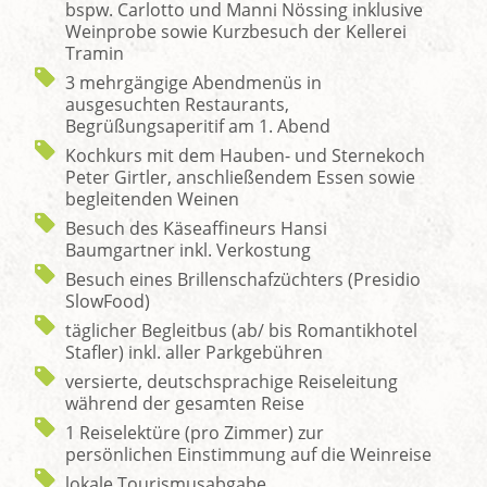
bspw. Carlotto und Manni Nössing inklusive
Weinprobe sowie Kurzbesuch der Kellerei
Tramin
3 mehrgängige Abendmenüs in
ausgesuchten Restaurants,
Begrüßungsaperitif am 1. Abend
Kochkurs mit dem Hauben- und Sternekoch
Peter Girtler, anschließendem Essen sowie
begleitenden Weinen
Besuch des Käseaffineurs Hansi
Baumgartner inkl. Verkostung
Besuch eines Brillenschafzüchters (Presidio
SlowFood)
täglicher Begleitbus (ab/ bis Romantikhotel
Stafler) inkl. aller Parkgebühren
versierte, deutschsprachige Reiseleitung
während der gesamten Reise
1 Reiselektüre (pro Zimmer) zur
persönlichen Einstimmung auf die Weinreise
lokale Tourismusabgabe