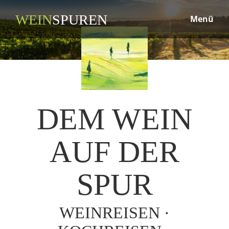
WEIN
SPUREN
Menü
DEM WEIN
AUF DER
SPUR
WEINREISEN ·