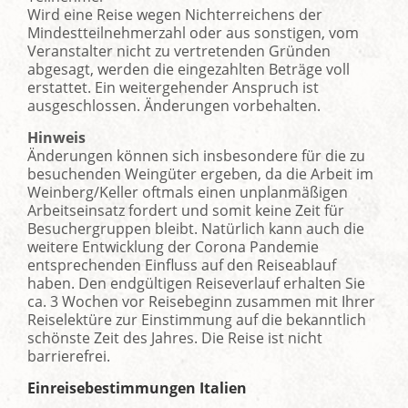
Wird eine Reise wegen Nichterreichens der
Mindestteilnehmerzahl oder aus sonstigen, vom
Veranstalter nicht zu vertretenden Gründen
abgesagt, werden die eingezahlten Beträge voll
erstattet. Ein weitergehender Anspruch ist
ausgeschlossen. Änderungen vorbehalten.
Hinweis
Änderungen können sich insbesondere für die zu
besuchenden Weingüter ergeben, da die Arbeit im
Weinberg/Keller oftmals einen unplanmäßigen
Arbeitseinsatz fordert und somit keine Zeit für
Besuchergruppen bleibt. Natürlich kann auch die
weitere Entwicklung der Corona Pandemie
entsprechenden Einfluss auf den Reiseablauf
haben. Den endgültigen Reiseverlauf erhalten Sie
ca. 3 Wochen vor Reisebeginn zusammen mit Ihrer
Reiselektüre zur Einstimmung auf die bekanntlich
schönste Zeit des Jahres. Die Reise ist nicht
barrierefrei.
Einreisebestimmungen Italien