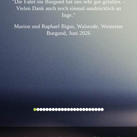
"Die Fahrt ins Burgund hat uns sehr gut gefallen. -
Vielen Dank auch noch einmal ausdrücklich an
Inge."
Marion und Raphael Bigus, Walsrode, Weinreise
Burgund, Juni 2026