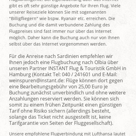
gibt es oft sehr günstige Angebote für Ihren Flug.
Viele
unserer Reiseziele können Sie mit sogenannten
"Billigfliegern" wie bspw. Ryanair etc. erreichen. Die
Buchung und die damit verbundene Zahlung des
Flugpreises sind fast immer nur über das Internet
möglich. Daher kann die Buchung auch nur von Ihnen
selbst über das Internet vorgenommen werden.
Für die Anreise nach Sardinien empfehlen wir
Ihnen jedoch eine Flugbuchung nach Olbia über
unseren Partner INSTANT Flug & Touristik GmbH in
Hamburg (Kontakt Tel: 040 / 241601 und E-Mail:
weinspuren@instant.de: Flüge können dort gegen
eine Bearbeitungs­gebühr von 25,00 Euro je
Buchung zunächst unverbindlich und ohne weitere
Anzahlungen reserviert werden. Sie können sich
somit zu einem frühen Zeitpunkt einen günstigen
Tarif ohne Risiko sichern (allerdings besteht,
solange das Ticket nicht ausgestellt ist, keine
Tarifgarantie von Seiten der Fluggesellschaft).
Unsere empfohlene Flugverbindung mit Lufthansa lautet