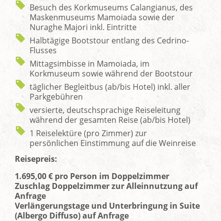
Besuch des Korkmuseums Calangianus, des
Maskenmuseums Mamoiada sowie der
Nuraghe Majori inkl. Eintritte
Halbtägige Bootstour entlang des Cedrino-
Flusses
Mittagsimbisse in Mamoiada, im
Korkmuseum sowie während der Bootstour
täglicher Begleitbus (ab/bis Hotel) inkl. aller
Parkgebühren
versierte, deutschsprachige Reiseleitung
während der gesamten Reise (ab/bis Hotel)
1 Reiselektüre (pro Zimmer) zur
persönlichen Einstimmung auf die Weinreise
Reisepreis:
1.695,00 € pro Person im Doppelzimmer
Zuschlag Doppelzimmer zur Alleinnutzung auf
Anfrage
Verlängerungstage und Unterbringung in Suite
(Albergo Diffuso) auf Anfrage