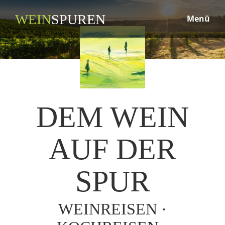
WEIN
SPUREN
Menü
DEM WEIN
AUF DER
SPUR
WEINREISEN ·