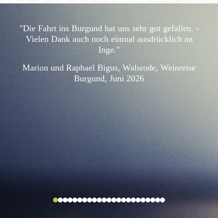
"Die Fahrt ins Burgund hat uns sehr gut gefallen. -
Vielen Dank auch noch einmal ausdrücklich an
Inge."
Marion und Raphael Bigus, Walsrode, Weinreise
Burgund, Juni 2026