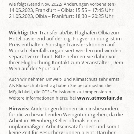
wie folgt (Stand Nov. 2022/ Änderungen vorbehalten):
14.05.2023, Frankfurt – Olbia; 15:55 – 17:45 Uhr
21.05.2023, Olbia – Frankfurt; 18:30 – 20:25 Uhr
Wichtig:
Der Transfer ab/bis Flughafen Olbia zum
Hotel basierend auf der o.g. Flugverbindung ist im
Preis enthalten. Sonstige Transfers können auf
Wunsch ebenfalls organisiert werden und werden
separat verrechnet. Bitte nehmen Sie daher vor
Ihrer Flugbuchung Kontakt zum Veranstalter „Dem
Wein auf der Spur“ auf.
Auch wir nehmen Umwelt- und Klimaschutz sehr ernst.
Als Klimaschutzbeitrag haben Sie bei atmosfair die
Möglichkeit, die CO² –Emissionen zu kompensieren.
www.atmosfair.de
Weitere Informationen hierzu bei
Hinweis:
Änderungen können sich insbesondere
für die zu besuchenden Weingüter ergeben, da die
Arbeit im Weinberg/Keller oftmals einen
unplanmäßigen Arbeitseinsatz fordert und somit
keine Zeit für Besuchergruppen bleibt. Darüber