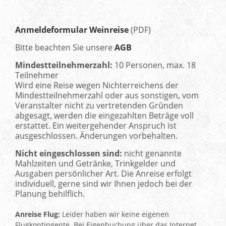
Anmeldeformular Weinreise
(PDF)
Bitte beachten Sie unsere
AGB
Mindestteilnehmerzahl:
10 Personen, max. 18
Teilnehmer
Wird eine Reise wegen Nichterreichens der
Mindestteilnehmerzahl oder aus sonstigen, vom
Veranstalter nicht zu vertretenden Gründen
abgesagt, werden die eingezahlten Beträge voll
erstattet. Ein weitergehender Anspruch ist
ausgeschlossen. Änderungen vorbehalten.
Nicht eingeschlossen sind:
nicht genannte
Mahlzeiten und Getränke, Trinkgelder und
Ausgaben persönlicher Art. Die Anreise erfolgt
individuell, gerne sind wir Ihnen jedoch bei der
Planung behilflich.
Anreise Flug:
Leider haben wir keine eigenen
Flugkontingente. Bei Eigenbuchung über das Internet