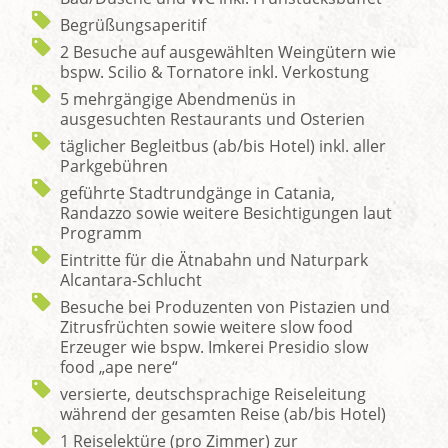
Begrüßungsaperitif
2 Besuche auf ausgewählten Weingütern wie
bspw. Scilio & Tornatore inkl. Verkostung
5 mehrgängige Abendmenüs in
ausgesuchten Restaurants und Osterien
täglicher Begleitbus (ab/bis Hotel) inkl. aller
Parkgebühren
geführte Stadtrundgänge in Catania,
Randazzo sowie weitere Besichtigungen laut
Programm
Eintritte für die Ätnabahn und Naturpark
Alcantara-Schlucht
Besuche bei Produzenten von Pistazien und
Zitrusfrüchten sowie weitere slow food
Erzeuger wie bspw. Imkerei Presidio slow
food „ape nere“
versierte, deutschsprachige Reiseleitung
während der gesamten Reise (ab/bis Hotel)
1 Reiselektüre (pro Zimmer) zur