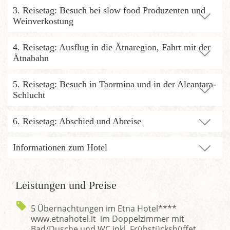
3. Reisetag: Besuch bei slow food Produzenten und
Weinverkostung
4. Reisetag: Ausflug in die Ätnaregion, Fahrt mit der
Ätnabahn
5. Reisetag: Besuch in Taormina und in der Alcantara-
Schlucht
6. Reisetag: Abschied und Abreise
Informationen zum Hotel
Leistungen und Preise
5 Übernachtungen im Etna Hotel****
www.etnahotel.it im Doppelzimmer mit
Bad/Dusche und WC inkl. Frühstücksbüffet