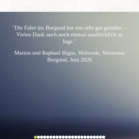
"Die Fahrt ins Burgund hat uns sehr gut gefallen. -
Vielen Dank auch noch einmal ausdrücklich an
Inge."
Marion und Raphael Bigus, Walsrode, Weinreise
Burgund, Juni 2026