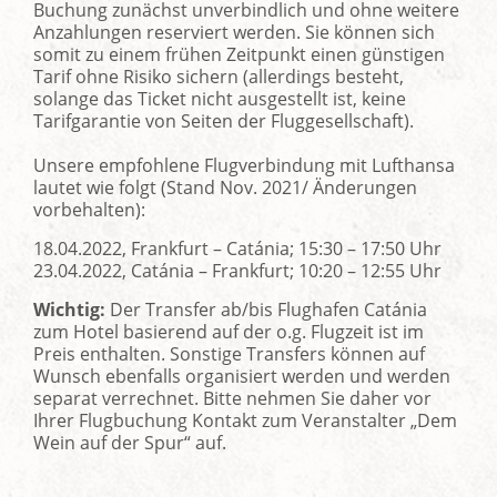
Buchung zunächst unverbindlich und ohne weitere
Anzahlungen reserviert werden. Sie können sich
somit zu einem frühen Zeitpunkt einen günstigen
Tarif ohne Risiko sichern (allerdings besteht,
solange das Ticket nicht ausgestellt ist, keine
Tarifgarantie von Seiten der Fluggesellschaft).
Unsere empfohlene Flugverbindung mit Lufthansa
lautet wie folgt (Stand Nov. 2021/ Änderungen
vorbehalten):
18.04.2022, Frankfurt – Catánia; 15:30 – 17:50 Uhr
23.04.2022, Catánia – Frankfurt; 10:20 – 12:55 Uhr
Wichtig:
Der Transfer ab/bis Flughafen Catánia
zum Hotel basierend auf der o.g. Flugzeit ist im
Preis enthalten. Sonstige Transfers können auf
Wunsch ebenfalls organisiert werden und werden
separat verrechnet. Bitte nehmen Sie daher vor
Ihrer Flugbuchung Kontakt zum Veranstalter „Dem
Wein auf der Spur“ auf.