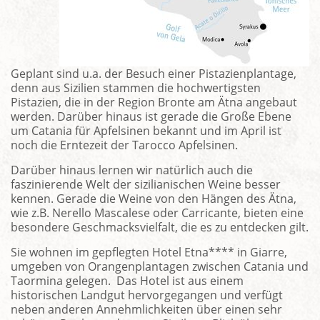
Geplant sind u.a. der Besuch einer Pistazienplantage,
denn aus Sizilien stammen die hochwertigsten
Pistazien, die in der Region Bronte am Ätna angebaut
werden. Darüber hinaus ist gerade die Große Ebene
um Catania für Apfelsinen bekannt und im April ist
noch die Erntezeit der Tarocco Apfelsinen.
Darüber hinaus lernen wir natürlich auch die
faszinierende Welt der sizilianischen Weine besser
kennen. Gerade die Weine von den Hängen des Ätna,
wie z.B. Nerello Mascalese oder Carricante, bieten eine
besondere Geschmacksvielfalt, die es zu entdecken gilt.
Sie wohnen im gepflegten Hotel Etna**** in Giarre,
umgeben von Orangenplantagen zwischen Catania und
Taormina gelegen. Das Hotel ist aus einem
historischen Landgut hervorgegangen und verfügt
neben anderen Annehmlichkeiten über einen sehr