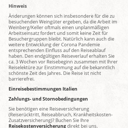
Hinweis
Änderungen können sich insbesondere für die zu
besuchenden Weingüter ergeben, da die Arbeit im
Weinberg/Keller oftmals einen unplanmäßigen
Arbeitseinsatz fordert und somit keine Zeit für
Besuchergruppen bleibt. Natürlich kann auch die
weitere Entwicklung der Corona Pandemie
entsprechenden Einfluss auf den Reiseablauf
haben. Den endgültigen Reiseverlauf erhalten Sie
ca. 3 Wochen vor Reisebeginn zusammen mit Ihrer
Reiselektüre zur Einstimmung auf die bekanntlich
schönste Zeit des Jahres. Die Reise ist nicht
barrierefrei.
Einreisebestimmungen Italien
Zahlungs- und Stornobedingungen
Sie benötigen eine Reiseversicherung
(Reiserücktritt, Reiseabbruch, Krankheitskosten-
Zusatzversicherung)? Buchen Sie Ihre
Reisekostenversicherung
direkt bei uns.