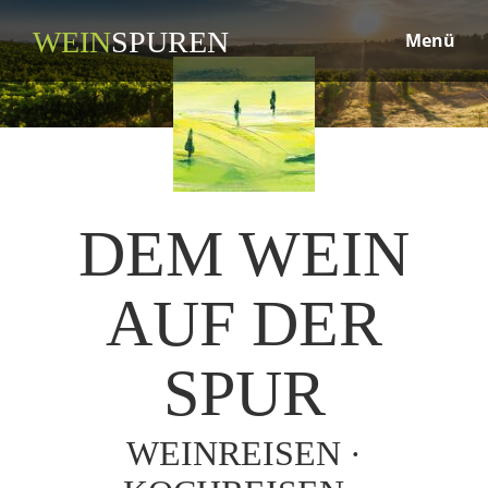
WEIN
SPUREN
Menü
DEM WEIN
AUF DER
SPUR
WEINREISEN ·